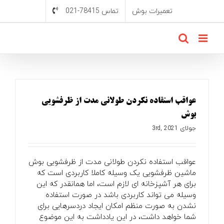
Ski
تعمیرات بوش
تماس 78415-021
t
conten
عواقب استفاده نکردن طولانی مدت از ظرفشویی
بوش
جولای 3rd, 2021
عواقب استفاده نکردن طولانی مدت از ظرفشویی بوش
ماشین ظرفشویی یک وسیله کاملا کاربردی است که
برای هر آشپزخانه ای لازم است، اما همانقدر که این
وسیله می تواند کاربردی باشد در صورت استفاده
نشدن به صورت منظم امکان ایجاد دردسرهایی برای
شما خواهد داشت، در این یادداشت به این موضوع