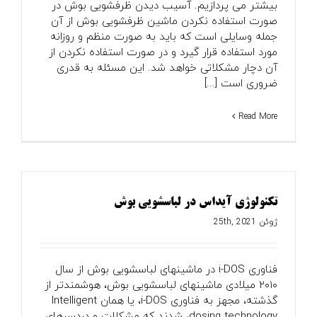
بیشتر می پردازیم. آسیب دیدن ظرفشویی بوش در
صورت استفاده نکردن ماشین ظرفشویی بوش از آن
جمله وسایلی است که باید به صورت منظم و روزانه
مورد استفاده قرار گیرد و در صورت استفاده نکردن از
آن دچار مشکلاتی خواهد شد. این مسئله به قدری
ضروری است [...]
Read More
تکنولوژی آیداس در لباسشویی بوش
ژوئن 25th, 2021
فناوری i-DOS در ماشینهای لباسشویی بوش از سال
۲۰۱۰ میلادی ماشینهای لباسشویی بوش، هوشمندتر از
گذشته، مجهز به فناوری i-DOS، یا همان Intelligent
dosing technology، شدند که مشکلات و دردسرهای