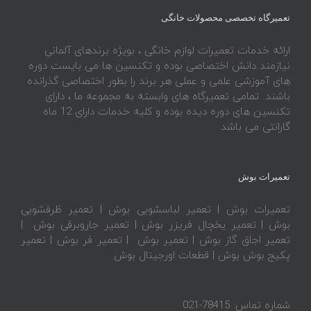
تعمیرگاه تخصصی محصولات خانگی
ارائه خدمات تعمیرات لوازم خانگی ، بویژه برندهای آلمانی
نیازمند دانش اختصاصی بوده و تکنسین ها می بایست دوره
های آموزشی علمی و عملی هر برند را بطور اختصاصی گذرانده
باشند. تمامی تعمیرگاه های وابسته به مجموعه ما ، دارای
تکنسین های دوره دیده بوده و کلیه خدمات دارای 12 ماه
گارانتی می باشد
تعمیرات بوش
تعمیرات بوش
|
تعمیر لباسشویی بوش
|
تعمیر ظرفشویی
بوش
|
تعمیر یخچال فریزر بوش
|
تعمیر جاروبرقی بوش
|
تعمیر اجاق گاز بوش |
تعمیر بوش
| تعمیر فر بوش | تعمیر
پکیج بوش بوش | قطعات اورجینال بوش
شماره تماس: 78415-021