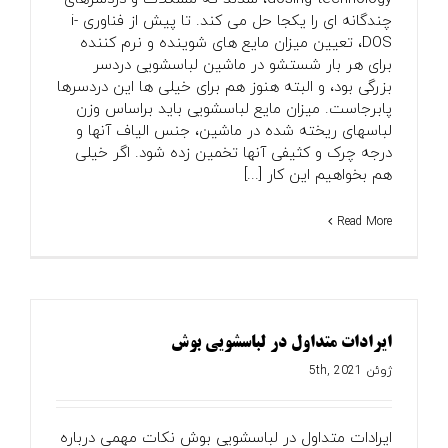
چندگانه ای را یکجا حل می کند. تا پیش از فناوری i-
DOS، تعیین میزان مایع های شوینده و نرم کننده
برای هر بار شستشو در ماشین لباسشویی دردسر
بزرگی بود، و البته هنوز هم برای خیلی ها این دردسرها
پابرجاست. میزان مایع لباسشویی باید براساس وزن
لباسهای ریخته شده در ماشین، جنس الیاف آنها و
درجه چرک و کثیفی آنها تخمین زده شود. اگر خیلی
هم بخواهیم این کار [...]
Read More
ایرادات متداول در لباسشویی بوش
ژوئن 5th, 2021
ایرادات متداول در لباسشویی بوش نکات مهمی درباره