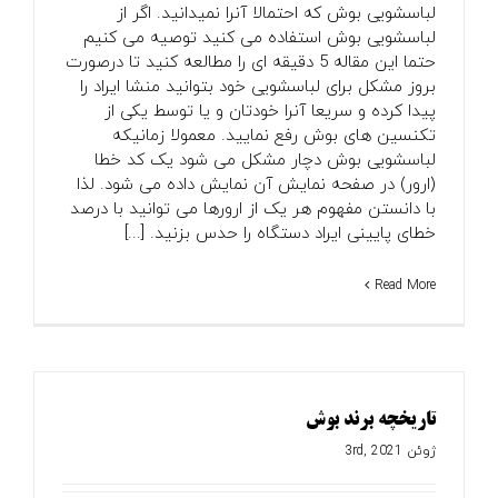
لباسشویی بوش که احتمالا آنرا نمیدانید. اگر از
لباسشویی بوش استفاده می کنید توصیه می کنیم
حتما این مقاله 5 دقیقه ای را مطالعه کنید تا درصورت
بروز مشکل برای لباسشویی خود بتوانید منشا ایراد را
پیدا کرده و سریعا آنرا خودتان و یا توسط یکی از
تکنسین های بوش رفع نمایید. معمولا زمانیکه
لباسشویی بوش دچار مشکل می شود یک کد خطا
(ارور) در صفحه نمایش آن نمایش داده می شود. لذا
با دانستن مفهوم هر یک از ارورها می توانید با درصد
خطای پایینی ایراد دستگاه را حدس بزنید. [...]
Read More
تاریخچه برند بوش
ژوئن 3rd, 2021